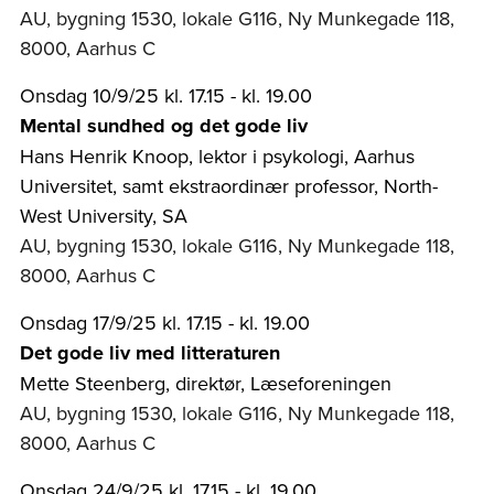
AU, bygning 1530, lokale G116, Ny Munkegade 118,
8000, Aarhus C
Onsdag 10/9/25 kl. 17.15 - kl. 19.00
Mental sundhed og det gode liv
Hans Henrik Knoop, lektor i psykologi, Aarhus
Universitet, samt ekstraordinær professor, North-
West University, SA
AU, bygning 1530, lokale G116, Ny Munkegade 118,
8000, Aarhus C
Onsdag 17/9/25 kl. 17.15 - kl. 19.00
Det gode liv med litteraturen
Mette Steenberg, direktør, Læseforeningen
AU, bygning 1530, lokale G116, Ny Munkegade 118,
8000, Aarhus C
Onsdag 24/9/25 kl. 17.15 - kl. 19.00