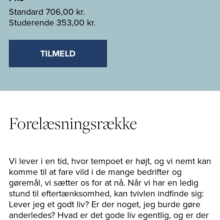
Standard
706,00 kr.
Studerende
353,00 kr.
TILMELD
Forelæsningsrække
Vi lever i en tid, hvor tempoet er højt, og vi nemt kan
komme til at fare vild i de mange bedrifter og
gøremål, vi sætter os for at nå. Når vi har en ledig
stund til eftertænksomhed, kan tvivlen indfinde sig:
Lever jeg et godt liv? Er der noget, jeg burde gøre
anderledes? Hvad er det gode liv egentlig, og er der