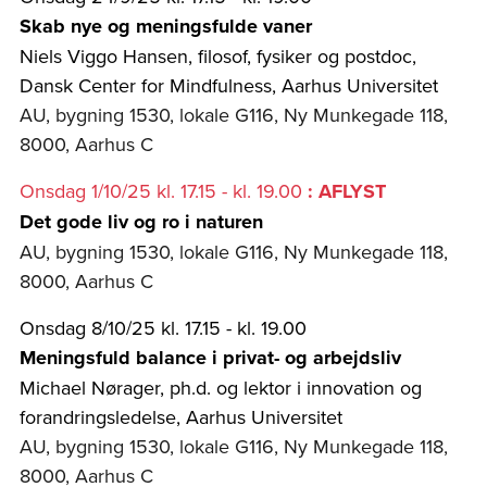
Skab nye og meningsfulde vaner
Niels Viggo Hansen, filosof, fysiker og postdoc,
Dansk Center for Mindfulness, Aarhus Universitet
AU, bygning 1530, lokale G116, Ny Munkegade 118,
8000, Aarhus C
Onsdag 1/10/25 kl. 17.15 - kl. 19.00
: AFLYST
Det gode liv og ro i naturen
AU, bygning 1530, lokale G116, Ny Munkegade 118,
8000, Aarhus C
Onsdag 8/10/25 kl. 17.15 - kl. 19.00
Meningsfuld balance i privat- og arbejdsliv
Michael Nørager, ph.d. og lektor i innovation og
forandringsledelse, Aarhus Universitet
AU, bygning 1530, lokale G116, Ny Munkegade 118,
8000, Aarhus C