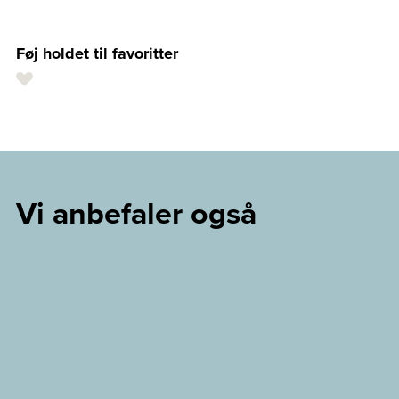
Føj holdet til favoritter
Vi anbefaler også