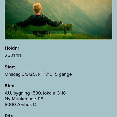
Holdnr
2521-111
Start
Onsdag 3/9/25, kl. 17.15, 5 gange
Sted
AU, bygning 1530, lokale G116
Ny Munkegade 118
8000 Aarhus C
Pris