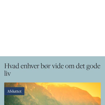
Hvad enhver bør vide om det gode
liv
Afsluttet