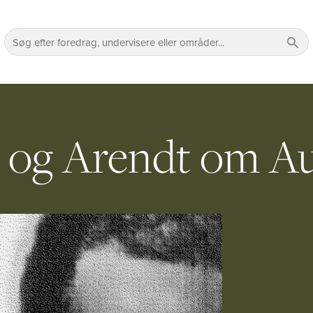
s og Arendt om A