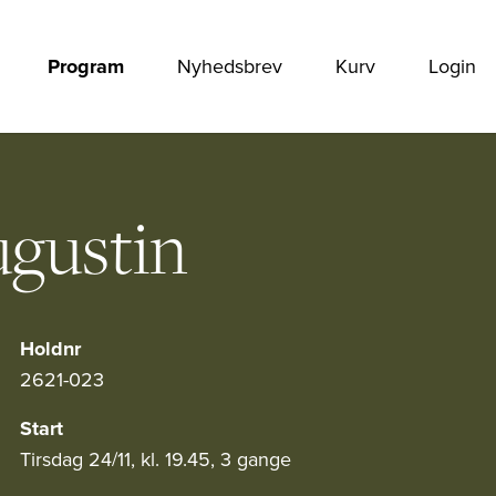
Program
Nyhedsbrev
Kurv
Login
ugustin
Holdnr
2621-023
Start
Tirsdag 24/11, kl. 19.45, 3 gange