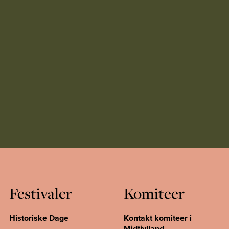
Festivaler
Komiteer
Historiske Dage
Kontakt komiteer i
Midtjylland