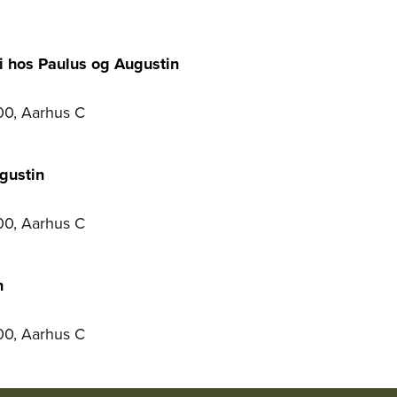
i hos Paulus og Augustin
00, Aarhus C
gustin
00, Aarhus C
n
00, Aarhus C