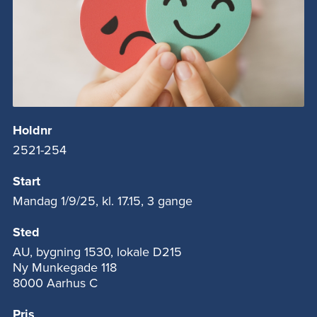
Holdnr
2521-254
Start
Mandag 1/9/25, kl. 17.15, 3 gange
Sted
AU, bygning 1530, lokale D215
Ny Munkegade 118
8000 Aarhus C
Pris