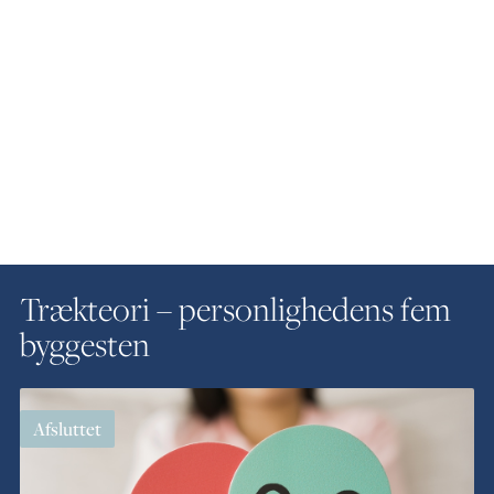
Trækteori – personlighedens fem
byggesten
Afsluttet