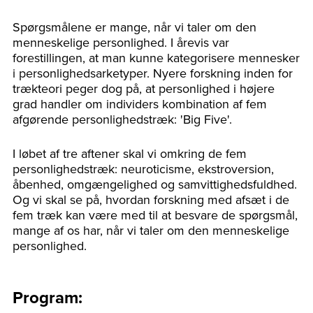
Spørgsmålene er mange, når vi taler om den
menneskelige personlighed. I årevis var
forestillingen, at man kunne kategorisere mennesker
i personlighedsarketyper. Nyere forskning inden for
trækteori peger dog på, at personlighed i højere
grad handler om individers kombination af fem
afgørende personlighedstræk: 'Big Five'.
I løbet af tre aftener skal vi omkring de fem
personlighedstræk: neuroticisme, ekstroversion,
åbenhed, omgængelighed og samvittighedsfuldhed.
Og vi skal se på, hvordan forskning med afsæt i de
fem træk kan være med til at besvare de spørgsmål,
mange af os har, når vi taler om den menneskelige
personlighed.
Program: