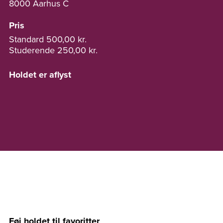
8000 Aarhus C
Pris
Standard
500,00 kr.
Studerende
250,00 kr.
Holdet er aflyst
Føj holdet til favoritter