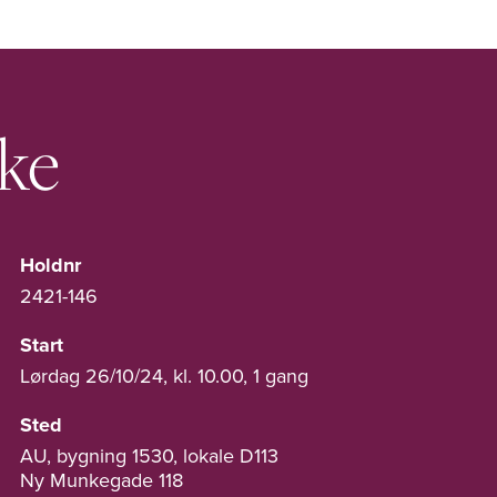
ske
Holdnr
2421-146
Start
Lørdag 26/10/24, kl. 10.00, 1 gang
Sted
AU, bygning 1530, lokale D113
Ny Munkegade 118