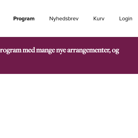
Program
Nyhedsbrev
Kurv
Login
rt program med mange nye arrangementer, og