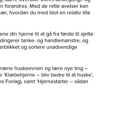
an forandres. Med de rette øvelser kan
r, hvordan du med blot en relativ lille
din hjerne til at gå fra første til sjette
n dirigerer tanke- og handlemønstre, og
verblikket og sortere unødvendige
optræne huskeevnen og lære nye ting –
 ’Klæbehjerne – bliv bedre til at huske’,
ens Forlag), samt 'Hjernestarter – sådan