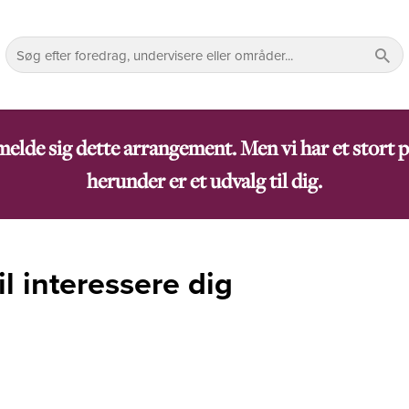
lmelde sig dette arrangement. Men vi har et sto
herunder er et udvalg til dig.
l interessere dig