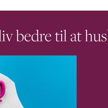
v bedre til at hu