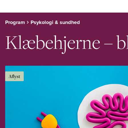
Program
Psykologi & sundhed
Klæbehjerne – bli
Aflyst