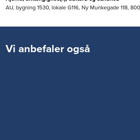
AU, bygning 1530, lokale G116, Ny Munkegade 118, 80
Vi anbefaler også