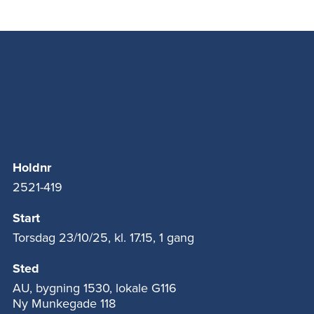
Holdnr
2521-419
Start
Torsdag 23/10/25, kl. 17.15, 1 gang
Sted
AU, bygning 1530, lokale G116
Ny Munkegade 118