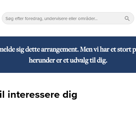
lmelde sig dette arrangement. Men vi har et sto
herunder er et udvalg til dig.
l interessere dig