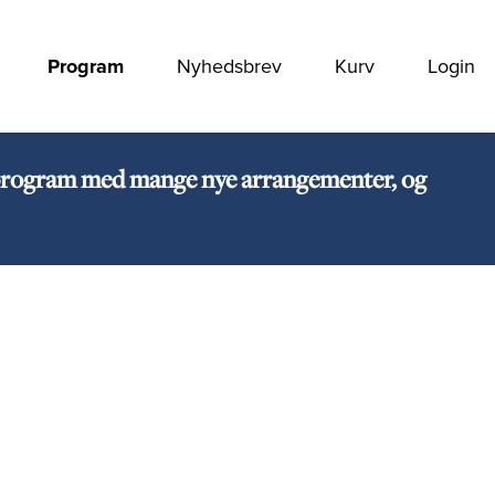
Program
Nyhedsbrev
Kurv
Login
rt program med mange nye arrangementer, og