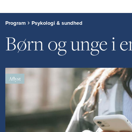
Program
Psykologi & sundhed
Børn og unge i e
Aflyst