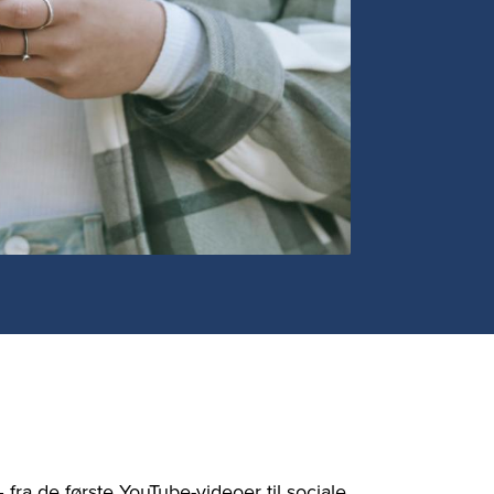
fra de første YouTube-videoer til sociale