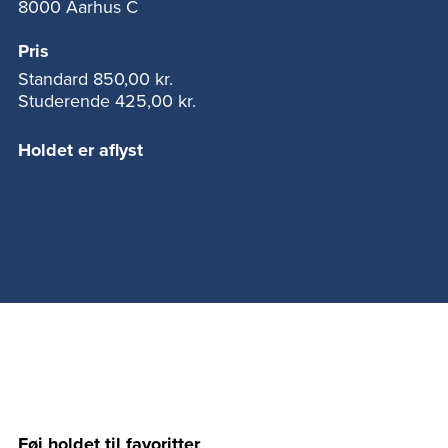
8000 Aarhus C
Pris
Standard
850,00 kr.
Studerende
425,00 kr.
Holdet er aflyst
Føj holdet til favoritter