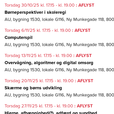
Torsdag 30/10/25 kl. 17.15 - kl. 19.00
: AFLYST
Børneperspektiver i skoleregi
AU, bygning 1530, lokale G116, Ny Munkegade 118, 80
Torsdag 6/11/25 kl. 17.15 - kl. 19.00
: AFLYST
Computerspil
AU, bygning 1530, lokale G116, Ny Munkegade 118, 80
Torsdag 13/11/25 kl. 17.15 - kl. 19.00
: AFLYST
Overvågning, algoritmer og digital omsorg
AU, bygning 1530, lokale G116, Ny Munkegade 118, 80
Torsdag 20/11/25 kl. 17.15 - kl. 19.00
: AFLYST
Skærme og børns udvikling
AU, bygning 1530, lokale G116, Ny Munkegade 118, 80
Torsdag 27/11/25 kl. 17.15 - kl. 19.00
: AFLYST
Hjerne, afhængighed(?), adfærd og sundhed