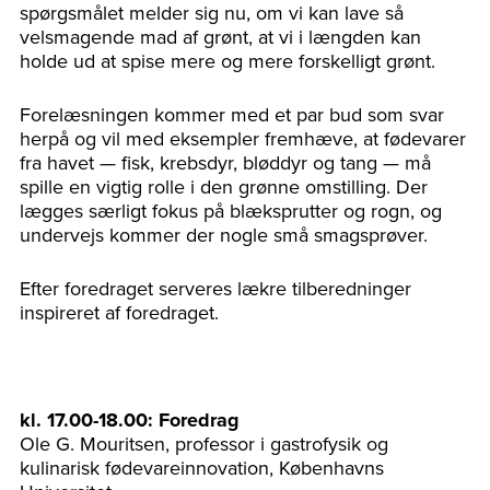
spørgsmålet melder sig nu, om vi kan lave så
velsmagende mad af grønt, at vi i længden kan
holde ud at spise mere og mere forskelligt grønt.
Forelæsningen kommer med et par bud som svar
herpå og vil med eksempler fremhæve, at fødevarer
fra havet — fisk, krebsdyr, bløddyr og tang — må
spille en vigtig rolle i den grønne omstilling. Der
lægges særligt fokus på blæksprutter og rogn, og
undervejs kommer der nogle små smagsprøver.
Efter foredraget serveres lækre tilberedninger
inspireret af foredraget.
kl. 17.00-18.00: Foredrag
Ole G. Mouritsen, professor i gastrofysik og
kulinarisk fødevareinnovation, Københavns