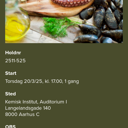
Holdnr
2511-525
Start
Torsdag 20/3/25, kl. 17.00, 1 gang
Sted
Kemisk Institut, Auditorium I
Langelandsgade 140
8000 Aarhus C
OBS