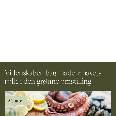
Videnskaben bag maden: havets
rolle i den grønne omstilling
Afsluttet