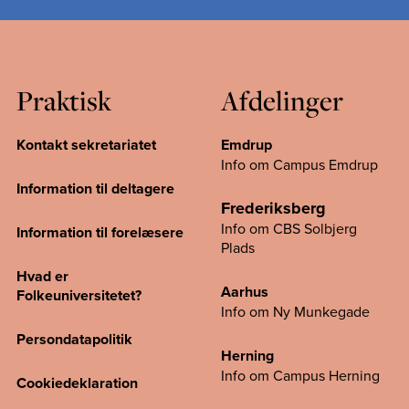
Praktisk
Afdelinger
Kontakt sekretariatet
Emdrup
Info om Campus Emdrup
Information til deltagere
Frederiksberg
Info om CBS Solbjerg
Information til forelæsere
Plads
Hvad er
Aarhus
Folkeuniversitetet?
Info om Ny Munkegade
Persondatapolitik
Herning
Info om Campus
Herning
Cookiedeklaration