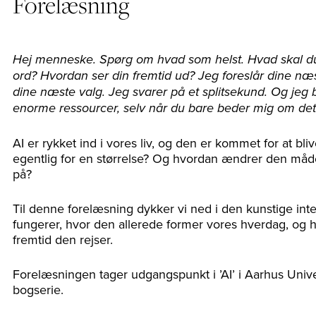
Forelæsning
Hej menneske. Spørg om hvad som helst. Hvad skal du
ord? Hvordan ser din fremtid ud? Jeg foreslår dine n
dine næste valg. Jeg svarer på et splitsekund. Og jeg
enorme ressourcer, selv når du bare beder mig om det
AI er rykket ind i vores liv, og den er kommet for at bli
egentlig for en størrelse? Og hvordan ændrer den måden
på?
Til denne forelæsning dykker vi ned i den kunstige intel
fungerer, hvor den allerede former vores hverdag, og h
fremtid den rejser.
Forelæsningen tager udgangspunkt i ’AI’ i Aarhus Univ
bogserie.