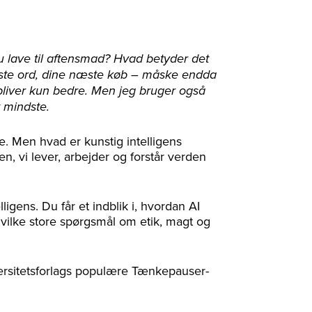
 lave til aftensmad? Hvad betyder det
æste ord, dine næste køb – måske endda
 bliver kun bedre. Men jeg bruger også
 mindste.
ve. Men hvad er kunstig intelligens
, vi lever, arbejder og forstår verden
ligens. Du får et indblik i, hvordan AI
vilke store spørgsmål om etik, magt og
ersitetsforlags populære Tænkepauser-