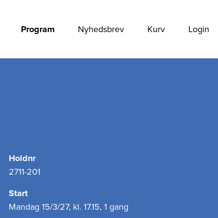
Program
Nyhedsbrev
Kurv
Login
Holdnr
2711-201
Start
Mandag 15/3/27, kl. 17.15, 1 gang