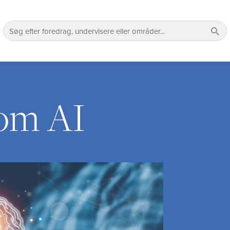
om AI