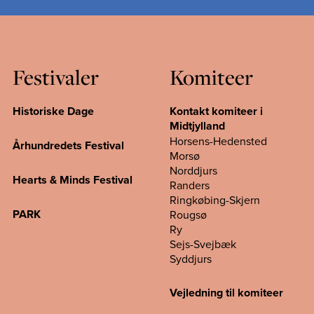
Festivaler
Komiteer
Historiske Dage
Kontakt komiteer i
Midtjylland
Horsens-Hedensted
Århundredets Festival
Morsø
Norddjurs
Hearts & Minds Festival
Randers
Ringkøbing-Skjern
PARK
Rougsø
Ry
Sejs-Svejbæk
Syddjurs
Vejledning til komiteer