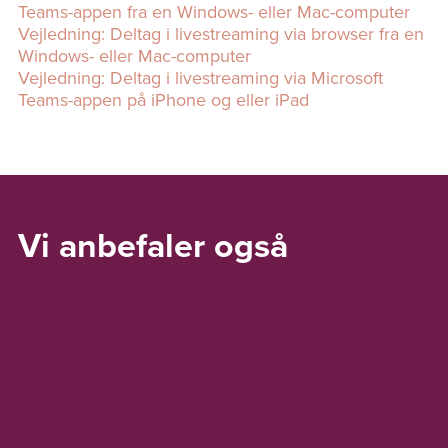
Teams-appen fra en Windows- eller Mac-computer
Vejledning: Deltag i livestreaming via browser fra en
Windows- eller Mac-computer
Vejledning: Deltag i livestreaming via Microsoft
Teams-appen på iPhone og eller iPad
Vi anbefaler også