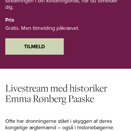
streamingen i din kvitteringsmail, når du tilmelder
dig.
Pris
Gratis. Men tilmelding påkrævet.
TILMELD
Livestream med historiker
Emma Rønberg Paaske
Ofte har dronningerne stået i skyggen af deres
kongelige ægtemænd – også i historiebøgerne.