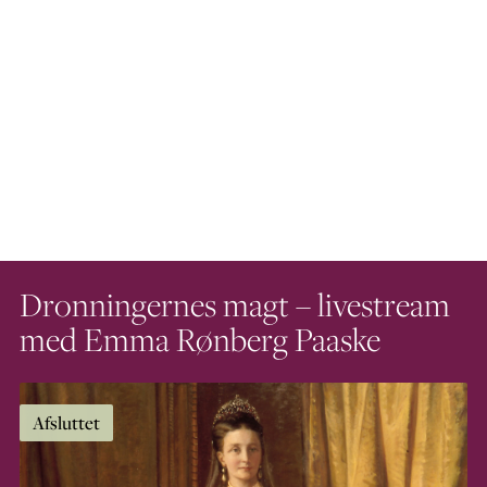
Dronningernes magt – livestream
med Emma Rønberg Paaske
Afsluttet