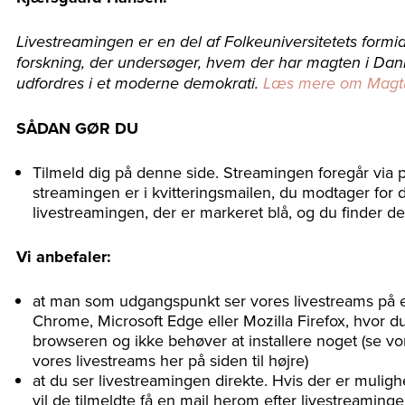
Livestreamingen er en del af Folkeuniversitetets form
forskning, der undersøger, hvem der har magten i Da
udfordres i et moderne demokrati.
Læs mere om Magtu
SÅDAN GØR DU
Tilmeld dig på denne side. Streamingen foregår via 
streamingen er i kvitteringsmailen, du modtager for di
livestreamingen, der er markeret blå, og du finder de
Vi anbefaler:
at man som udgangspunkt ser vores livestreams p
Chrome, Microsoft Edge eller Mozilla Firefox, hvor du
browseren og ikke behøver at installere noget (se vor
vores livestreams her på siden til højre)
at du ser livestreamingen direkte. Hvis der er muligh
vil de tilmeldte få en mail herom efter livestreamin