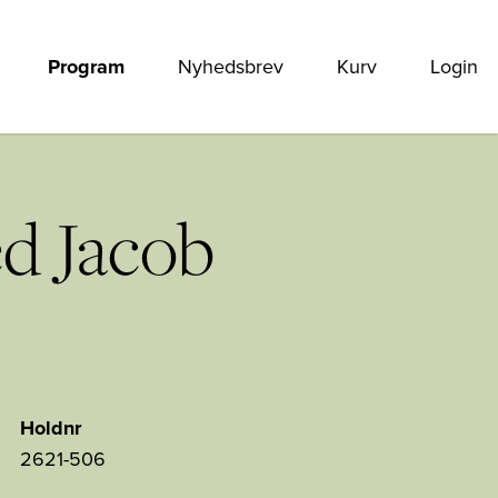
Program
Nyhedsbrev
Kurv
Login
ed Jacob
Holdnr
2621-506