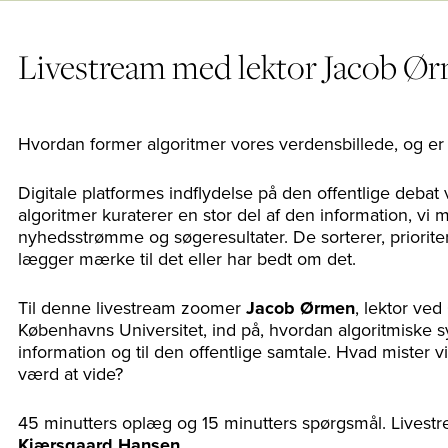
Livestream med lektor Jacob Ø
Hvordan former algoritmer vores verdensbillede, og er 
Digitale platformes indflydelse på den offentlige debat v
algoritmer kuraterer en stor del af den information, vi 
nyhedsstrømme og søgeresultater. De sorterer, prioritere
lægger mærke til det eller har bedt om det.
Til denne livestream zoomer
Jacob Ørmen
, lektor ved
Københavns Universitet, ind på, hvordan algoritmiske s
information og til den offentlige samtale. Hvad mister 
værd at vide?
45 minutters oplæg og 15 minutters spørgsmål. Lives
Kjærsgaard Hansen.