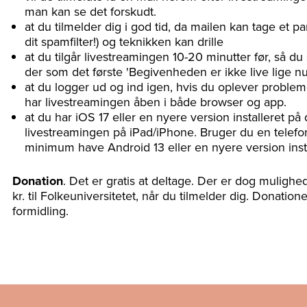
man kan se det forskudt.
at du tilmelder dig i god tid, da mailen kan tage et p
dit spamfilter!) og teknikken kan drille
at du tilgår livestreamingen 10-20 minutter før, så du
der som det første 'Begivenheden er ikke live lige nu
at du logger ud og ind igen, hvis du oplever probleme
har livestreamingen åben i både browser og app.
at du har iOS 17 eller en nyere version installeret på
livestreamingen på iPad/iPhone. Bruger du en telefon
minimum have Android 13 eller en nyere version insta
Donation
. Det er gratis at deltage. Der er dog mulighed 
kr. til Folkeuniversitetet, når du tilmelder dig. Donation
formidling.