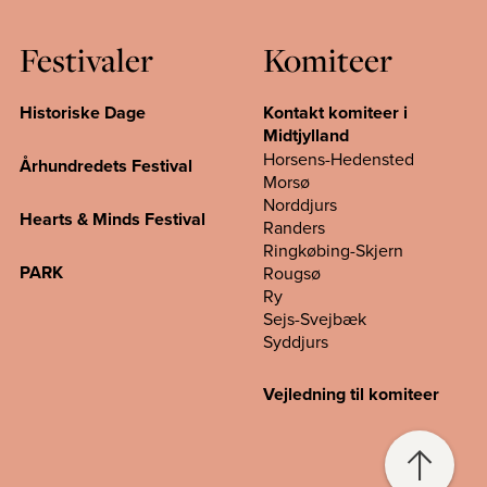
Festivaler
Komiteer
Historiske Dage
Kontakt komiteer i
Midtjylland
Horsens-Hedensted
Århundredets Festival
Morsø
Norddjurs
Hearts & Minds Festival
Randers
Ringkøbing-Skjern
PARK
Rougsø
Ry
Sejs-Svejbæk
Syddjurs
Vejledning til komiteer