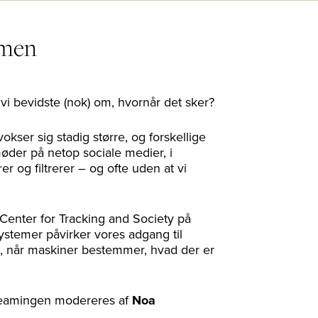
rmen
vi bevidste (nok) om, hvornår det sker?
okser sig stadig større, og forskellige
møder på netop sociale medier, i
r og filtrerer – og ofte uden at vi
 Center for Tracking and Society på
ystemer påvirker vores adgang til
vi, når maskiner bestemmer, hvad der er
treamingen modereres af
Noa