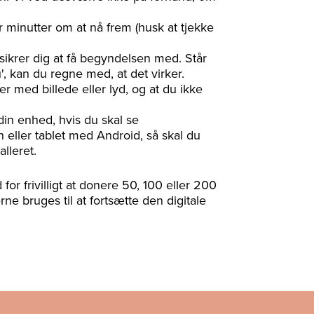
ar minutter om at nå frem (husk at tjekke
 sikrer dig at få begyndelsen med. Står
', kan du regne med, at det virker.
r med billede eller lyd, og at du ikke
 din enhed, hvis du skal se
 eller tablet med Android, så skal du
lleret.
for frivilligt at donere 50, 100 eller 200
erne bruges til at fortsætte den digitale