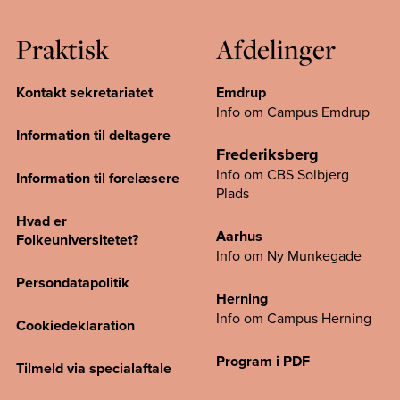
Praktisk
Afdelinger
Kontakt sekretariatet
Emdrup
Info om Campus Emdrup
Information til deltagere
Frederiksberg
Info om CBS Solbjerg
Information til forelæsere
Plads
Hvad er
Aarhus
Folkeuniversitetet?
Info om Ny Munkegade
Persondatapolitik
Herning
Info om Campus
Herning
Cookiedeklaration
Program i PDF
Tilmeld via specialaftale