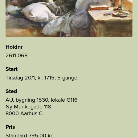
Holdnr
2611-068
Start
Tirsdag 20/1, kl. 17.15, 5 gange
Sted
AU, bygning 1530, lokale G116
Ny Munkegade 118
8000 Aarhus C
Pris
Standard
795,00 kr.