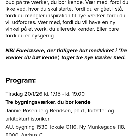
bud på tre værker, du bør kende. Vær med, fordi du
ikke ved, hvor du skal starte, fordi du er gået i stå,
fordi du mangler inspiration til nye værker, fordi du
vil udfordres. Vær med, fordi du vil have en ny
vinkel på et værk, du allerede kender. Eller bare
fordi du er nysgerrig.
NB! Forelæsere, der tidligere har medvirket i 'Tre
værker du bør kende', tager tre nye værker med.
Program:
Tirsdag 20/1/26 kl. 17.15 - kl. 19.00
Tre bygningsværker, du bør kende
Jannie Rosenberg Bendsen, ph.d., forfatter og
arkitekturhistoriker
AU, bygning 1530, lokale G116, Ny Munkegade 118,
8000, Aarhus C