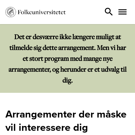
Det er desværre ikke længere muligt at
tilmelde sig dette arrangement. Men vi har
et stort program med mange nye
arrangementer, og herunder er et udvalg til
dig.
Arrangementer der måske
vil interessere dig