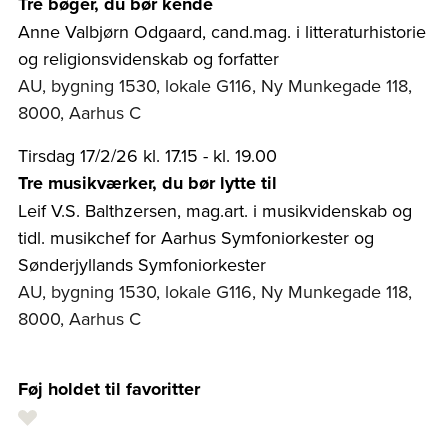
Tre bøger, du bør kende
Anne Valbjørn Odgaard, cand.mag. i litteraturhistorie
og religionsvidenskab og forfatter
AU, bygning 1530, lokale G116, Ny Munkegade 118,
8000, Aarhus C
Tirsdag 17/2/26 kl. 17.15 - kl. 19.00
Tre musikværker, du bør lytte til
Leif V.S. Balthzersen, mag.art. i musikvidenskab og
tidl. musikchef for Aarhus Symfoniorkester og
Sønderjyllands Symfoniorkester
AU, bygning 1530, lokale G116, Ny Munkegade 118,
8000, Aarhus C
Føj holdet til favoritter