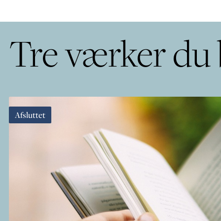
Tre værker du
Afsluttet