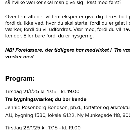
så hvilke værker skal man give sig i kast med først?
Over fem aftener vil fem eksperter give dig deres bud
fordi du ikke ved, hvor du skal starte, fordi du er gået i 
værker, fordi du vil udfordres. Vær med, fordi du vil ha
kender. Eller bare fordi du er nysgerrig.
NB! Forelæsere, der tidligere har medvirket i 'Tre væ
værker med
Program:
Tirsdag 21/1/25 kl. 17.15 - kl. 19.00
Tre bygningsværker, du bør kende
Jannie Rosenberg Bendsen, ph.d., forfatter og arkitektu
AU, bygning 1530, lokale G122, Ny Munkegade 118, 80
Tirsdag 28/1/25 kl. 17.15 - kl. 19.00