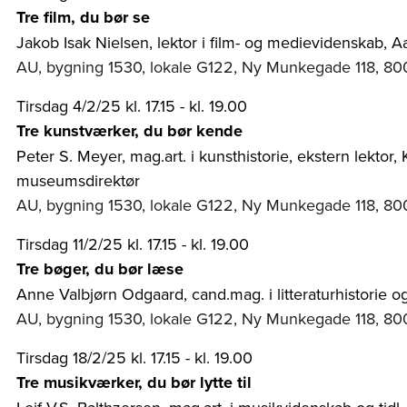
Tre film, du bør se
Jakob Isak Nielsen, lektor i film- og medievidenskab, A
AU, bygning 1530, lokale G122, Ny Munkegade 118, 80
Tirsdag 4/2/25 kl. 17.15 - kl. 19.00
Tre kunstværker, du bør kende
Peter S. Meyer, mag.art. i kunsthistorie, ekstern lektor,
museumsdirektør
AU, bygning 1530, lokale G122, Ny Munkegade 118, 80
Tirsdag 11/2/25 kl. 17.15 - kl. 19.00
Tre bøger, du bør læse
Anne Valbjørn Odgaard, cand.mag. i litteraturhistorie og
AU, bygning 1530, lokale G122, Ny Munkegade 118, 80
Tirsdag 18/2/25 kl. 17.15 - kl. 19.00
Tre musikværker, du bør lytte til