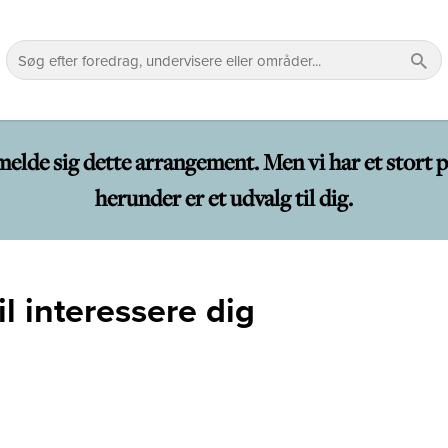
lmelde sig dette arrangement. Men vi har et sto
herunder er et udvalg til dig.
l interessere dig