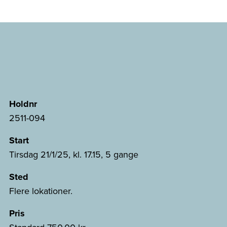
Holdnr
2511-094
Start
Tirsdag 21/1/25, kl. 17.15, 5 gange
Sted
Flere lokationer.
Pris