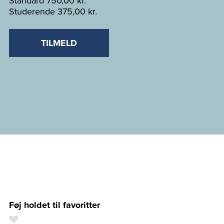
Standard
750,00 kr.
Studerende
375,00 kr.
TILMELD
Føj holdet til favoritter