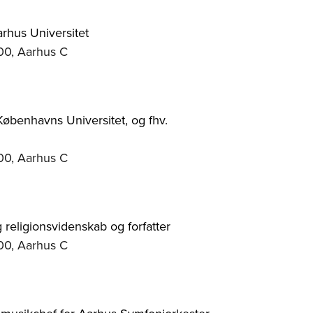
arhus Universitet
00, Aarhus C
 Københavns Universitet, og fhv.
00, Aarhus C
 religionsvidenskab og forfatter
00, Aarhus C