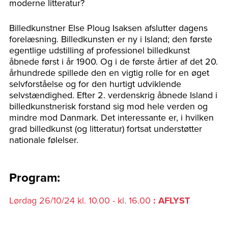
moderne litteratur?
Billedkunstner Else Ploug Isaksen afslutter dagens
forelæsning. Billedkunsten er ny i Island; den første
egentlige udstilling af professionel billedkunst
åbnede først i år 1900. Og i de første årtier af det 20.
århundrede spillede den en vigtig rolle for en øget
selvforståelse og for den hurtigt udviklende
selvstændighed. Efter 2. verdenskrig åbnede Island i
billedkunstnerisk forstand sig mod hele verden og
mindre mod Danmark. Det interessante er, i hvilken
grad billedkunst (og litteratur) fortsat understøtter
nationale følelser.
Program:
Lørdag 26/10/24 kl. 10.00 - kl. 16.00
: AFLYST