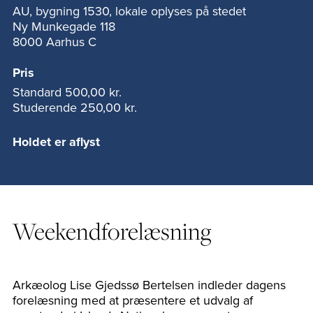
AU, bygning 1530, lokale oplyses på stedet
Ny Munkegade 118
8000 Aarhus C
Pris
Standard
500,00 kr.
Studerende
250,00 kr.
Holdet er aflyst
Weekendforelæsning
Arkæolog Lise Gjedssø Bertelsen indleder dagens
forelæsning med at præsentere et udvalg af