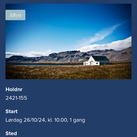
Aflyst
Holdnr
2421-155
Start
Lørdag 26/10/24, kl. 10.00, 1 gang
Sted