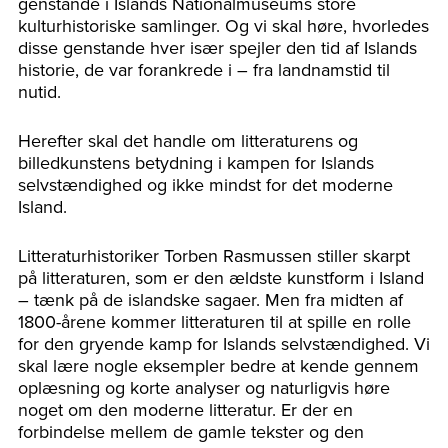
genstande i Islands Nationalmuseums store
kulturhistoriske samlinger. Og vi skal høre, hvorledes
disse genstande hver især spejler den tid af Islands
historie, de var forankrede i – fra landnamstid til
nutid.
Herefter skal det handle om litteraturens og
billedkunstens betydning i kampen for Islands
selvstændighed og ikke mindst for det moderne
Island.
Litteraturhistoriker Torben Rasmussen stiller skarpt
på litteraturen, som er den ældste kunstform i Island
– tænk på de islandske sagaer. Men fra midten af
1800-årene kommer litteraturen til at spille en rolle
for den gryende kamp for Islands selvstændighed. Vi
skal lære nogle eksempler bedre at kende gennem
oplæsning og korte analyser og naturligvis høre
noget om den moderne litteratur. Er der en
forbindelse mellem de gamle tekster og den