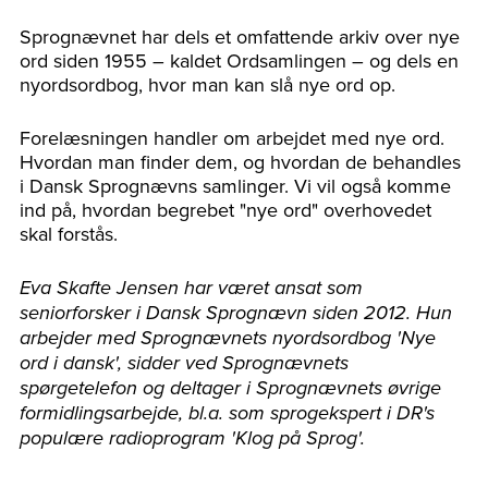
Sprognævnet har dels et omfattende arkiv over nye
ord siden 1955 – kaldet Ordsamlingen – og dels en
nyordsordbog, hvor man kan slå nye ord op.
Forelæsningen handler om arbejdet med nye ord.
Hvordan man finder dem, og hvordan de behandles
i Dansk Sprognævns samlinger. Vi vil også komme
ind på, hvordan begrebet "nye ord" overhovedet
skal forstås.
Eva Skafte Jensen har været ansat som
seniorforsker i Dansk Sprognævn siden 2012. Hun
arbejder med Sprognævnets nyordsordbog 'Nye
ord i dansk', sidder ved Sprognævnets
spørgetelefon og deltager i Sprognævnets øvrige
formidlingsarbejde, bl.a. som sprogekspert i DR's
populære radioprogram 'Klog på Sprog'.