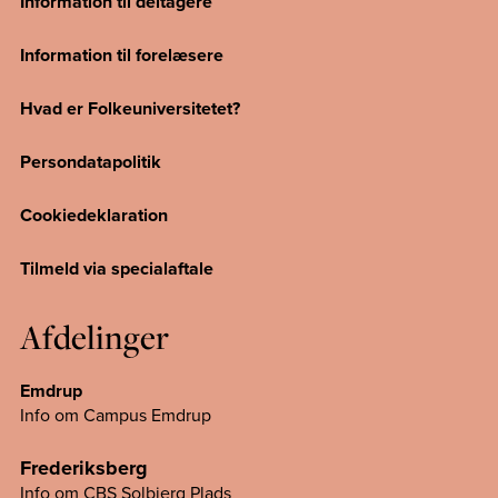
Information til deltagere
Information til forelæsere
Hvad er Folkeuniversitetet?
Persondatapolitik
Cookiedeklaration
Tilmeld via specialaftale
Afdelinger
Emdrup
Info om Campus Emdrup
Frederiksberg
Info om CBS Solbjerg Plads