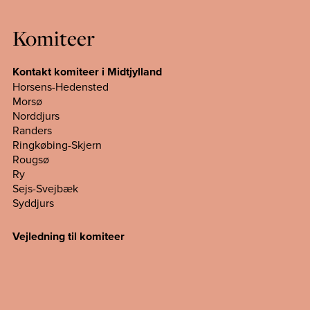
Komiteer
Kontakt komiteer i Midtjylland
Horsens-Hedensted
Morsø
Norddjurs
Randers
Ringkøbing-Skjern
Rougsø
Ry
Sejs-Svejbæk
Syddjurs
Vejledning til komiteer