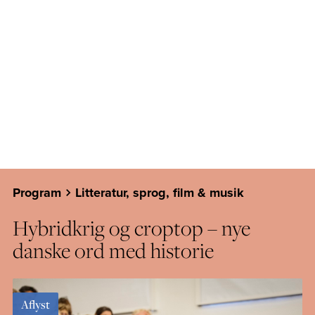
Program
Litteratur, sprog, film & musik
Hybridkrig og croptop – nye
danske ord med historie
Aflyst