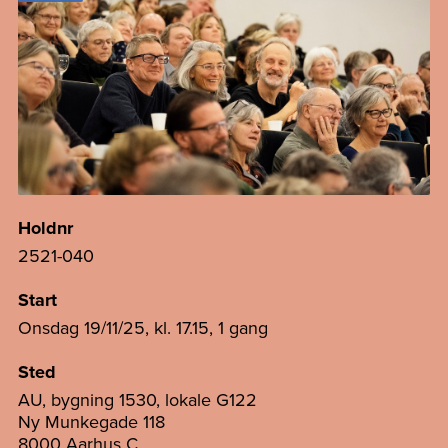
Holdnr
2521-040
Start
Onsdag 19/11/25, kl. 17.15, 1 gang
Sted
AU, bygning 1530, lokale G122
Ny Munkegade 118
8000 Aarhus C