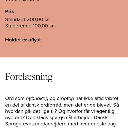
Pris
Standard
200,00 kr.
Studerende
100,00 kr.
Holdet er aflyst
Forelæsning
Ord som
og
har ikke altid været
hybridkrig
croptop
en del af dansk ordforråd, men det er de blevet. Så
hvordan gik det lige til? Og hvorfor får vi egentlig
nye ord? Den slags spørgsmål arbejder Dansk
Sprognævns medarbejdere med hver eneste dag.