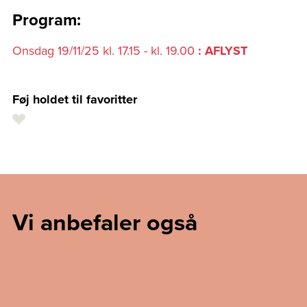
Program:
Onsdag 19/11/25 kl. 17.15 - kl. 19.00
: AFLYST
Føj holdet til favoritter
Vi anbefaler også