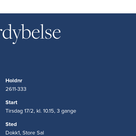
rdybelse
Holdnr
2611-333
Start
Tirsdag 17/2, kl. 10.15, 3 gange
Sted
Dokk1, Store Sal