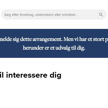
lmelde sig dette arrangement. Men vi har et sto
herunder er et udvalg til dig.
l interessere dig