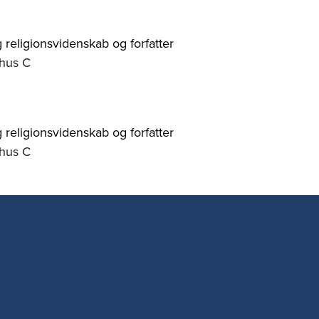
 religionsvidenskab og forfatter
rhus C
 religionsvidenskab og forfatter
rhus C