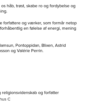
 os håb, trøst, skabe ro og fordybelse og
ing.
e forfattere og værker, som formår netop
forhåbentlig en følelse af energi, mening
 Hamsun, Pontoppidan, Blixen, Astrid
sson og Valérie Perrin.
 religionsvidenskab og forfatter
rhus C