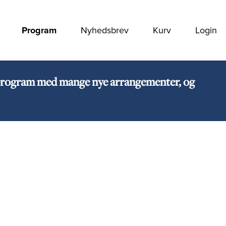
Program
Nyhedsbrev
Kurv
Login
rt program med mange nye arrangementer, og