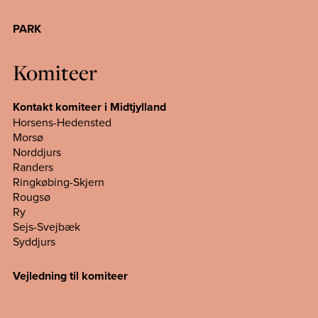
PARK
Komiteer
Kontakt komiteer i Midtjylland
Horsens-Hedensted
Morsø
Norddjurs
Randers
Ringkøbing-Skjern
Rougsø
Ry
Sejs-Svejbæk
Syddjurs
Vejledning til komiteer