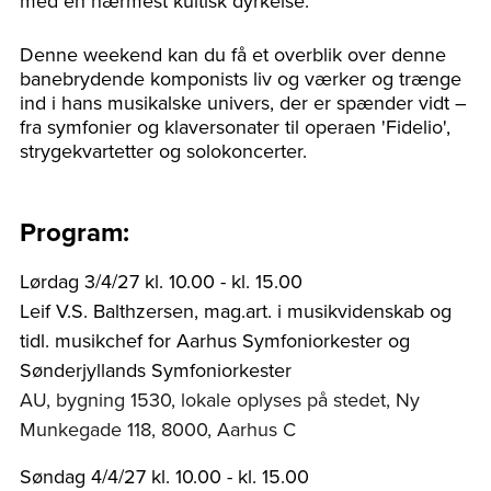
med en nærmest kultisk dyrkelse.
Denne weekend kan du få et overblik over denne
banebrydende komponists liv og værker og trænge
ind i hans musikalske univers, der er spænder vidt –
fra symfonier og klaversonater til operaen 'Fidelio',
strygekvartetter og solokoncerter.
Program:
Lørdag 3/4/27 kl. 10.00 - kl. 15.00
Leif V.S. Balthzersen, mag.art. i musikvidenskab og
tidl. musikchef for Aarhus Symfoniorkester og
Sønderjyllands Symfoniorkester
AU, bygning 1530, lokale oplyses på stedet, Ny
Munkegade 118, 8000, Aarhus C
Søndag 4/4/27 kl. 10.00 - kl. 15.00