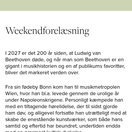
Weekendforelæsning
I 2027 er det 200 år siden, at Ludwig van
Beethoven døde, og når man som Beethoven er en
gigant i musikhistorien og en af publikums favoritter,
bliver det markeret verden over.
Fra sin fødeby Bonn kom han til musikmetropolen
Wien, hvor han bl.a. levede gennem de urolige år
under Napoleonskrigene. Personligt kæmpede han
med en tiltagende hørelidelse, der til sidst gjorde
ham døv, og alligevel fortsatte han utrætteligt med at
skabe de enestående kunstværker, som både hans
samtid og eftertid har beundret, undertiden endda