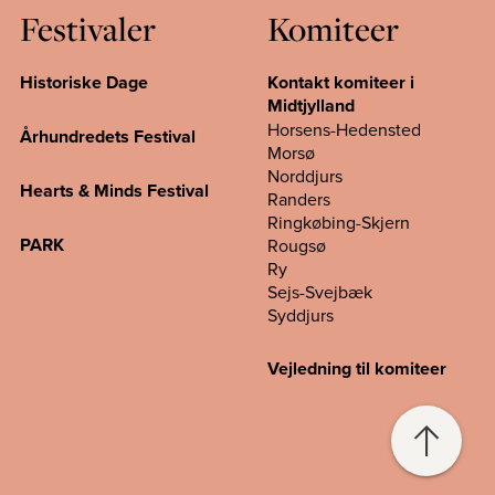
Festivaler
Komiteer
Historiske Dage
Kontakt komiteer i
Midtjylland
Horsens-Hedensted
Århundredets Festival
Morsø
Norddjurs
Hearts & Minds Festival
Randers
Ringkøbing-Skjern
PARK
Rougsø
Ry
Sejs-Svejbæk
Syddjurs
Vejledning til komiteer