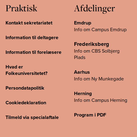
Praktisk
Afdelinger
Kontakt sekretariatet
Emdrup
Info om Campus Emdrup
Information til deltagere
Frederiksberg
Info om CBS Solbjerg
Information til forelæsere
Plads
Hvad er
Aarhus
Folkeuniversitetet?
Info om Ny Munkegade
Persondatapolitik
Herning
Info om Campus
Herning
Cookiedeklaration
Program i PDF
Tilmeld via specialaftale