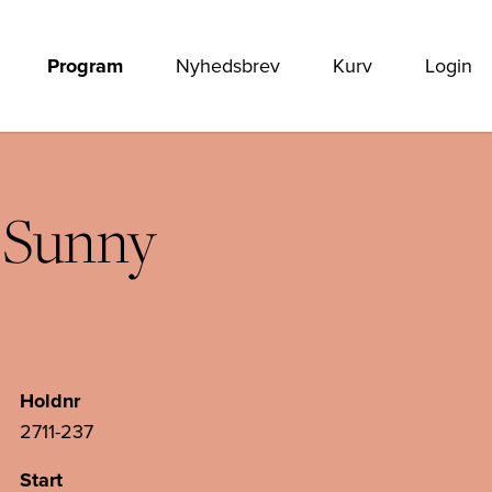
Program
Nyhedsbrev
Kurv
Login
s Sunny
Holdnr
2711-237
Start