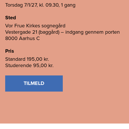
Torsdag 7/1/27, kl. 09.30, 1 gang
Sted
Vor Frue Kirkes sognegård
Vestergade 21 (baggård) – indgang gennem porten
8000 Aarhus C
Pris
Standard
195,00 kr.
Studerende
95,00 kr.
TILMELD