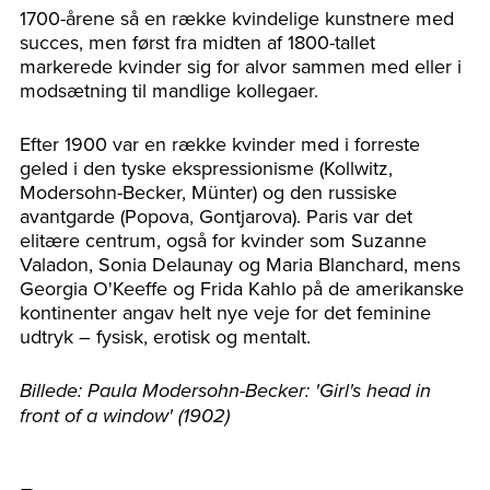
1700-årene så en række kvindelige kunstnere med
succes, men først fra midten af 1800-tallet
markerede kvinder sig for alvor sammen med eller i
modsætning til mandlige kollegaer.
Efter 1900 var en række kvinder med i forreste
geled i den tyske ekspressionisme (Kollwitz,
Modersohn-Becker, Münter) og den russiske
avantgarde (Popova, Gontjarova). Paris var det
elitære centrum, også for kvinder som Suzanne
Valadon, Sonia Delaunay og Maria Blanchard, mens
Georgia O'Keeffe og Frida Kahlo på de amerikanske
kontinenter angav helt nye veje for det feminine
udtryk – fysisk, erotisk og mentalt.
Billede: Paula Modersohn-Becker: 'Girl's head in
front of a window' (1902)