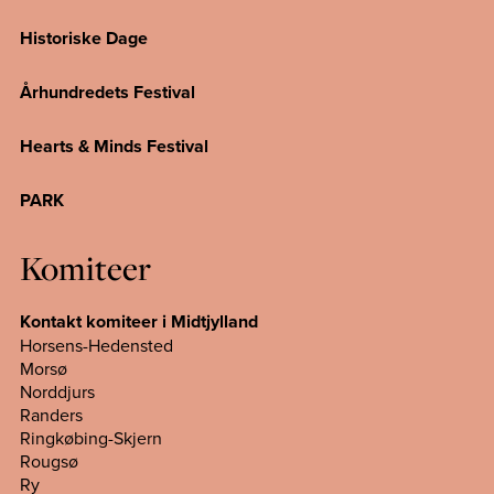
Historiske Dage
Århundredets Festival
Hearts & Minds Festival
PARK
Komiteer
Kontakt komiteer i Midtjylland
Horsens-Hedensted
Morsø
Norddjurs
Randers
Ringkøbing-Skjern
Rougsø
Ry