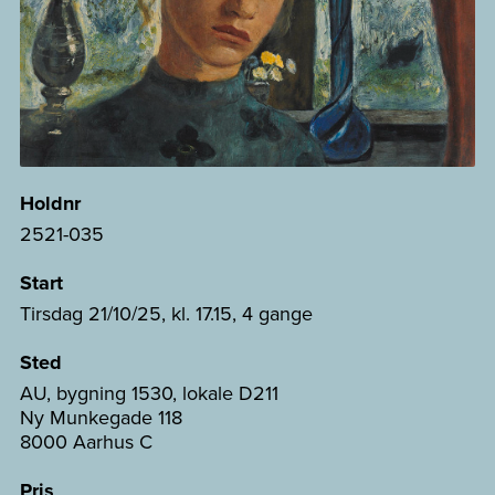
Holdnr
2521-035
Start
Tirsdag 21/10/25, kl. 17.15, 4 gange
Sted
AU, bygning 1530, lokale D211
Ny Munkegade 118
8000 Aarhus C
Pris