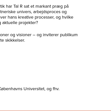
tik har Tal R sat et markant præg på
tneriske univers, arbejdsproces og
ver hans kreative processer, og hvilke
 aktuelle projekter?
ioner og visioner – og inviterer publikum
te skikkelser.
 Københavns Universitet, og fhv.