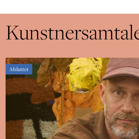
Kunstnersamtale:
Afsluttet