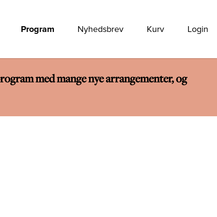
Program
Nyhedsbrev
Kurv
Login
rt program med mange nye arrangementer, og