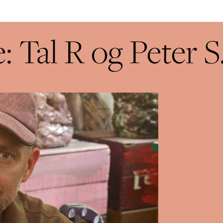
 Tal R og Peter S