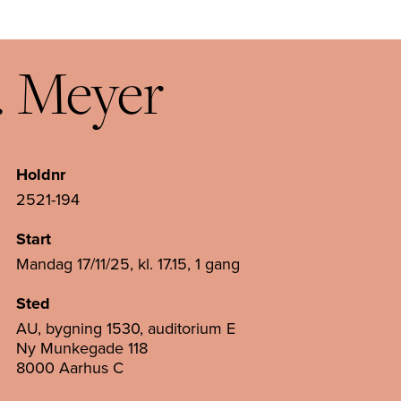
. Meyer
Holdnr
2521-194
Start
Mandag 17/11/25, kl. 17.15, 1 gang
Sted
AU, bygning 1530, auditorium E
Ny Munkegade 118
8000 Aarhus C