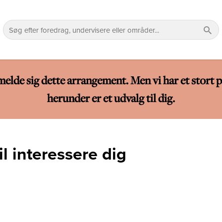
lmelde sig dette arrangement. Men vi har et sto
herunder er et udvalg til dig.
l interessere dig