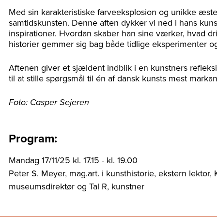
Med sin karakteristiske farveeksplosion og unikke æste
samtidskunsten. Denne aften dykker vi ned i hans kuns
inspirationer. Hvordan skaber han sine værker, hvad dri
historier gemmer sig bag både tidlige eksperimenter og
Aftenen giver et sjældent indblik i en kunstners refleks
til at stille spørgsmål til én af dansk kunsts mest markan
Foto: Casper Sejeren
Program:
Mandag 17/11/25 kl. 17.15 - kl. 19.00
Peter S. Meyer, mag.art. i kunsthistorie, ekstern lektor,
museumsdirektør og Tal R, kunstner