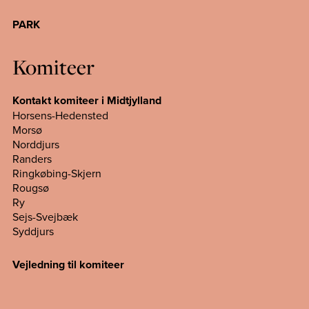
PARK
Komiteer
Kontakt komiteer i Midtjylland
Horsens-Hedensted
Morsø
Norddjurs
Randers
Ringkøbing-Skjern
Rougsø
Ry
Sejs-Svejbæk
Syddjurs
Vejledning til komiteer