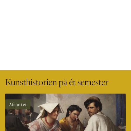
Kunsthistorien på ét semester
Afsluttet