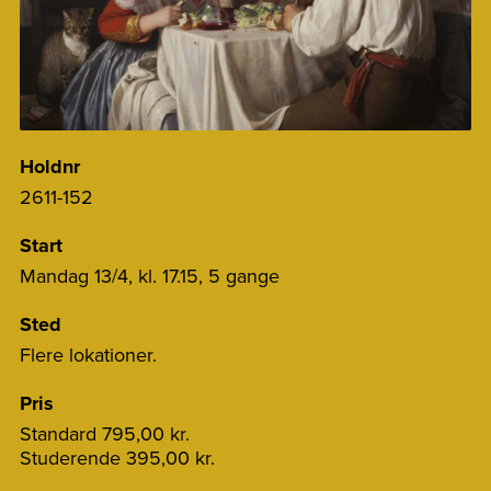
Holdnr
2611-152
Start
Mandag 13/4, kl. 17.15, 5 gange
Sted
Flere lokationer.
Pris
Standard
795,00 kr.
Studerende
395,00 kr.