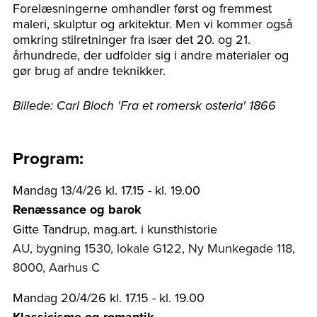
Forelæsningerne omhandler først og fremmest
maleri, skulptur og arkitektur. Men vi kommer også
omkring stilretninger fra især det 20. og 21.
århundrede, der udfolder sig i andre materialer og
gør brug af andre teknikker.
Billede: Carl Bloch 'Fra et romersk osteria' 1866
Program:
Mandag 13/4/26 kl. 17.15 - kl. 19.00
Renæssance og barok
Gitte Tandrup, mag.art. i kunsthistorie
AU, bygning 1530, lokale G122, Ny Munkegade 118,
8000, Aarhus C
Mandag 20/4/26 kl. 17.15 - kl. 19.00