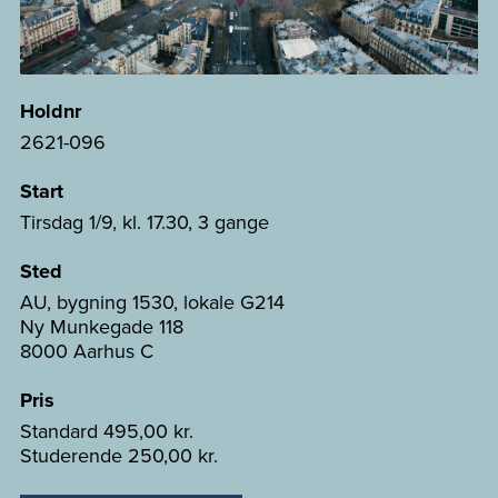
Holdnr
2621-096
Start
Tirsdag 1/9, kl. 17.30, 3 gange
Sted
AU, bygning 1530, lokale G214
Ny Munkegade 118
8000 Aarhus C
Pris
Standard
495,00 kr.
Studerende
250,00 kr.