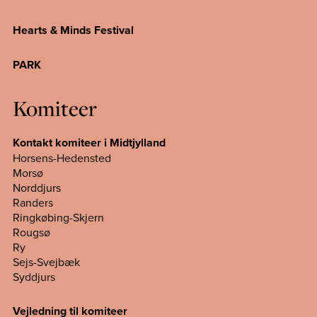
Hearts & Minds Festival
PARK
Komiteer
Kontakt komiteer i Midtjylland
Horsens-Hedensted
Morsø
Norddjurs
Randers
Ringkøbing-Skjern
Rougsø
Ry
Sejs-Svejbæk
Syddjurs
Vejledning til komiteer