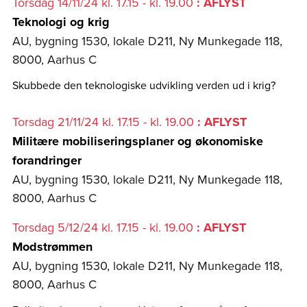
Torsdag 14/11/24 kl. 17.15 - kl. 19.00
: AFLYST
Teknologi og krig
AU, bygning 1530, lokale D211, Ny Munkegade 118,
8000, Aarhus C
Skubbede den teknologiske udvikling verden ud i krig?
Torsdag 21/11/24 kl. 17.15 - kl. 19.00
: AFLYST
Militære mobiliseringsplaner og økonomiske
forandringer
AU, bygning 1530, lokale D211, Ny Munkegade 118,
8000, Aarhus C
Torsdag 5/12/24 kl. 17.15 - kl. 19.00
: AFLYST
Modstrømmen
AU, bygning 1530, lokale D211, Ny Munkegade 118,
8000, Aarhus C