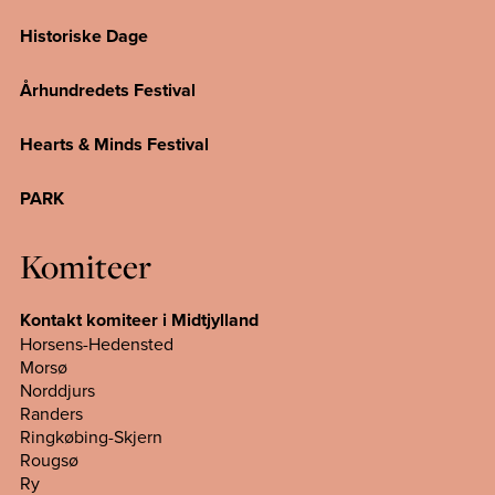
Historiske Dage
Århundredets Festival
Hearts & Minds Festival
PARK
Komiteer
Kontakt komiteer i Midtjylland
Horsens-Hedensted
Morsø
Norddjurs
Randers
Ringkøbing-Skjern
Rougsø
Ry