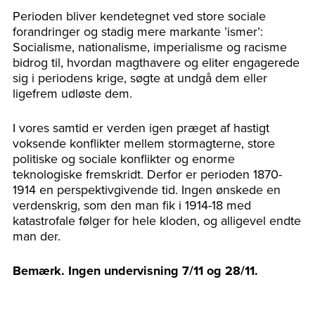
Perioden bliver kendetegnet ved store sociale
forandringer og stadig mere markante ’ismer’:
Socialisme, nationalisme, imperialisme og racisme
bidrog til, hvordan magthavere og eliter engagerede
sig i periodens krige, søgte at undgå dem eller
ligefrem udløste dem.
I vores samtid er verden igen præget af hastigt
voksende konflikter mellem stormagterne, store
politiske og sociale konflikter og enorme
teknologiske fremskridt. Derfor er perioden 1870-
1914 en perspektivgivende tid. Ingen ønskede en
verdenskrig, som den man fik i 1914-18 med
katastrofale følger for hele kloden, og alligevel endte
man der.
Bemærk. Ingen undervisning 7/11 og 28/11.