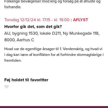
Folkelige bevægelser mod krig og forsøg på at afruste og
forhandle.
Torsdag 12/12/24 kl. 17.15 - kl. 19.00
: AFLYST
Hvorfor gik det, som det gik?
AU, bygning 1530, lokale D211, Ny Munkegade 118,
8000, Aarhus C
Hvad var de egentlige årsager til 1. Verdenskrig, og hvad vi
i dag kan lære af konflikten for at forhindre stormagtskrige i
fremtiden.
Føj holdet til favoritter