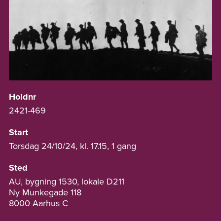
Holdnr
2421-469
Start
Torsdag 24/10/24, kl. 17.15, 1 gang
Sted
AU, bygning 1530, lokale D211
Ny Munkegade 118
8000 Aarhus C