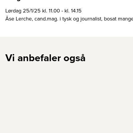
Lørdag 25/1/25 kl. 11.00 - kl. 14.15
Åse Lerche, cand.mag. i tysk og journalist, bosat mange 
Vi anbefaler også