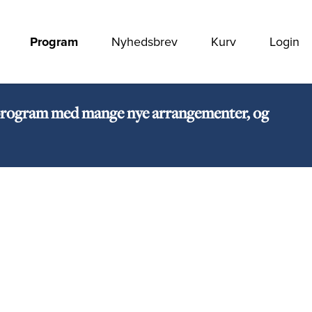
Program
Nyhedsbrev
Kurv
Login
rt program med mange nye arrangementer, og