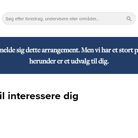
lmelde sig dette arrangement. Men vi har et sto
herunder er et udvalg til dig.
l interessere dig