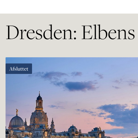
Dresden: Elbens
Afsluttet