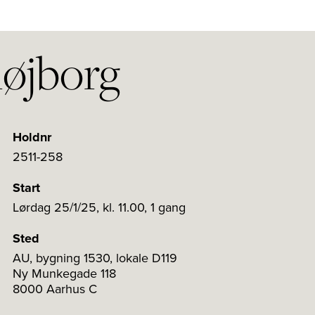
højborg
Holdnr
2511-258
Start
Lørdag 25/1/25, kl. 11.00, 1 gang
Sted
AU, bygning 1530, lokale D119
Ny Munkegade 118
8000 Aarhus C