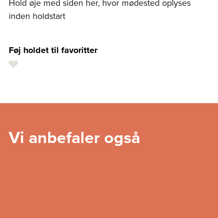
Hold øje med siden her, hvor mødested oplyses
inden holdstart
Føj holdet til favoritter
Vi anbefaler også