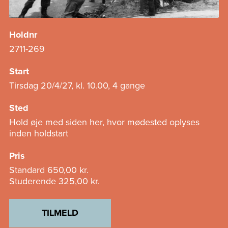
Holdnr
2711-269
Start
Tirsdag 20/4/27, kl. 10.00, 4 gange
Sted
Hold øje med siden her, hvor mødested oplyses
inden holdstart
Pris
Standard
650,00 kr.
Studerende
325,00 kr.
TILMELD