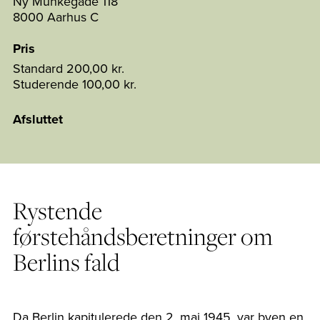
Ny Munkegade 118
8000 Aarhus C
Pris
Standard
200,00 kr.
Studerende
100,00 kr.
Afsluttet
Rystende
førstehåndsberetninger om
Berlins fald
Da Berlin kapitulerede den 2. maj 1945, var byen en