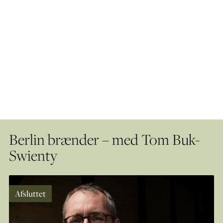
Berlin brænder – med Tom Buk-
Swienty
Afsluttet