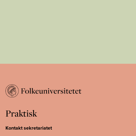
Praktisk
Kontakt sekretariatet