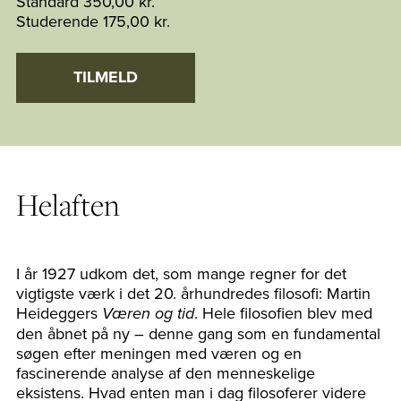
Standard
350,00 kr.
Studerende
175,00 kr.
TILMELD
Helaften
I år 1927 udkom det, som mange regner for det
vigtigste værk i det 20. århundredes filosofi: Martin
Heideggers
. Hele filosofien blev med
Væren og tid
den åbnet på ny – denne gang som en fundamental
søgen efter meningen med væren og en
fascinerende analyse af den menneskelige
eksistens. Hvad enten man i dag filosoferer videre