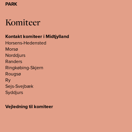
PARK
Komiteer
Kontakt komiteer i Midtjylland
Horsens-Hedensted
Morsø
Norddjurs
Randers
Ringkøbing-Skjern
Rougsø
Ry
Sejs-Svejbæk
Syddjurs
Vejledning til komiteer