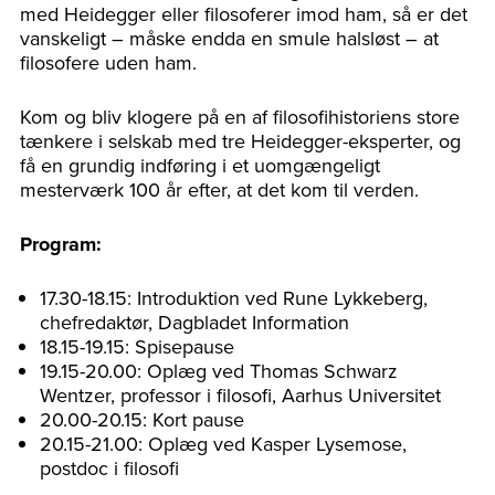
med Heidegger eller filosoferer imod ham, så er det
vanskeligt – måske endda en smule halsløst – at
filosofere uden ham.
Kom og bliv klogere på en af filosofihistoriens store
tænkere i selskab med tre Heidegger-eksperter, og
få en grundig indføring i et uomgængeligt
mesterværk 100 år efter, at det kom til verden.
Program:
17.30-18.15: Introduktion ved Rune Lykkeberg,
chefredaktør, Dagbladet Information
18.15-19.15: Spisepause
19.15-20.00: Oplæg ved Thomas Schwarz
Wentzer, professor i filosofi, Aarhus Universitet
20.00-20.15: Kort pause
20.15-21.00: Oplæg ved Kasper Lysemose,
postdoc i filosofi