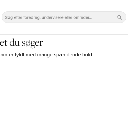
et du søger
rogram er fyldt med mange spændende hold: