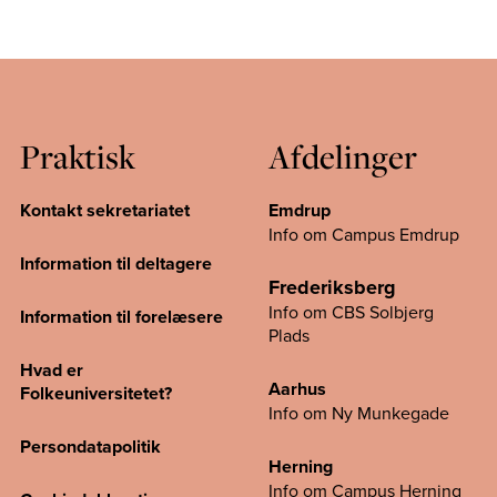
Praktisk
Afdelinger
Kontakt sekretariatet
Emdrup
Info om Campus Emdrup
Information til deltagere
Frederiksberg
Info om CBS Solbjerg
Information til forelæsere
Plads
Hvad er
Aarhus
Folkeuniversitetet?
Info om Ny Munkegade
Persondatapolitik
Herning
Info om Campus
Herning