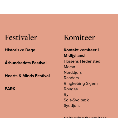
Festivaler
Komiteer
Historiske Dage
Kontakt komiteer i
Midtjylland
Horsens-Hedensted
Århundredets Festival
Morsø
Norddjurs
Hearts & Minds Festival
Randers
Ringkøbing-Skjern
PARK
Rougsø
Ry
Sejs-Svejbæk
Syddjurs