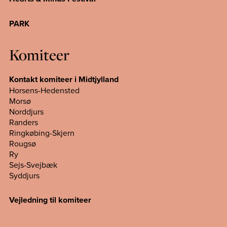
PARK
Komiteer
Kontakt komiteer i Midtjylland
Horsens-Hedensted
Morsø
Norddjurs
Randers
Ringkøbing-Skjern
Rougsø
Ry
Sejs-Svejbæk
Syddjurs
Vejledning til komiteer