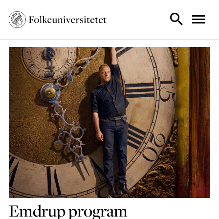
Emdrup program