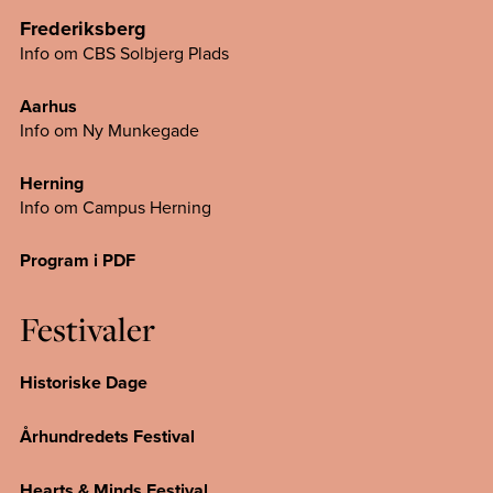
Frederiksberg
Info om CBS Solbjerg Plads
Aarhus
Info om Ny Munkegade
Herning
Info om Campus
Herning
Program i PDF
Festivaler
Historiske Dage
Århundredets Festival
Hearts & Minds Festival